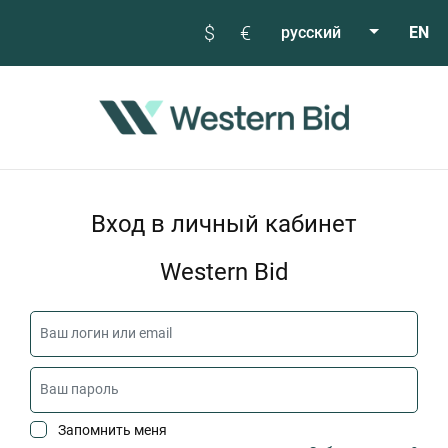
$
€
русский
EN
Вход в личный кабинет
Western Bid
Запомнить меня