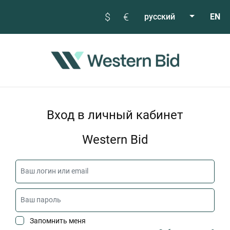
$
€
русский
EN
Вход в личный кабинет
Western Bid
Запомнить меня