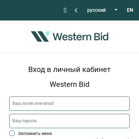
$
€
русский
EN
Вход в личный кабинет
Western Bid
Запомнить меня