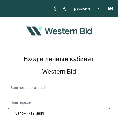
$
€
русский
EN
Вход в личный кабинет
Western Bid
Запомнить меня